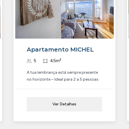
Apartamento MICHEL
5
45m²
A tua lembrança está sempre presente
no horizonte – Ideal para 2 a 5 pessoas.
Ver Detalhes