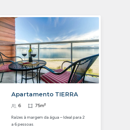
Apartamento TIERRA
6
75m²
Raízes à margem da água – Ideal para 2
a 6 pessoas.