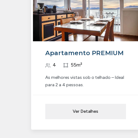
Apartamento PREMIUM
4
55m²
As melhores vistas sob o telhado – Ideal
para 2 a 4 pessoas.
Ver Detalhes