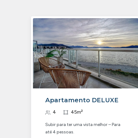
Apartamento DELUXE
4
45m²
Subir para ter uma vista melhor – Para
até 4 pessoas.