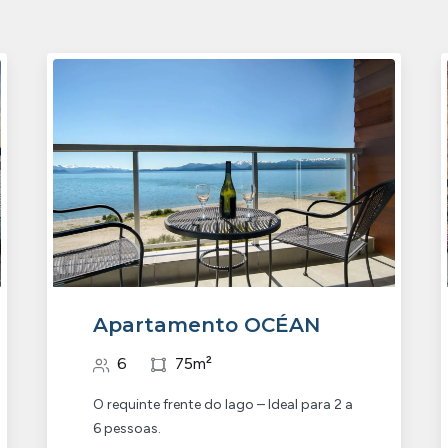
Apartamento OCÉAN
6
75m²
O requinte frente do lago – Ideal para 2 a
6 pessoas.