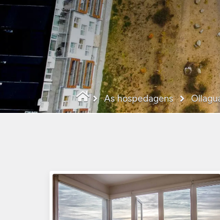
As hospedagens
Ollagu