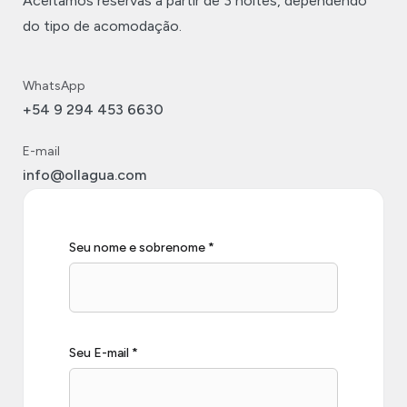
Aceitamos reservas a partir de 3 noites, dependendo
do tipo de acomodação.
WhatsApp
+54 9 294 453 6630
E-mail
info@ollagua.com
Seu nome e sobrenome *
Seu E-mail *