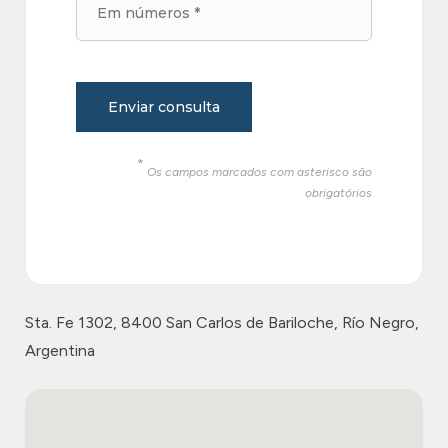
Enviar consulta
*
Os campos marcados com asterisco são
obrigatórios
Sta. Fe 1302, 8400 San Carlos de Bariloche, Río Negro,
Argentina