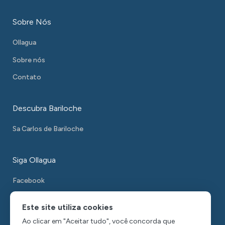
Sobre Nós
Ollagua
Sobre nós
Contato
Descubra Bariloche
Sa Carlos de Bariloche
Siga Ollagua
Facebook
Instagram
Este site utiliza cookies
WhatsApp
Ao clicar em "Aceitar tudo", você concorda que