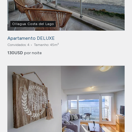
Ollagua Costa del Lago
Apartamento DELUXE
Convidados:
4
Tamanho:
45m²
130
USD
por noite