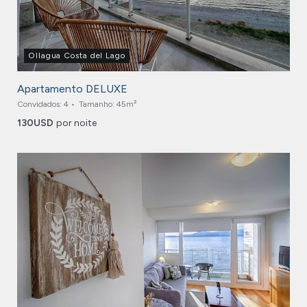
Ollagua Costa del Lago
Apartamento DELUXE
Convidados:
4
Tamanho:
45m²
130
USD
por noite