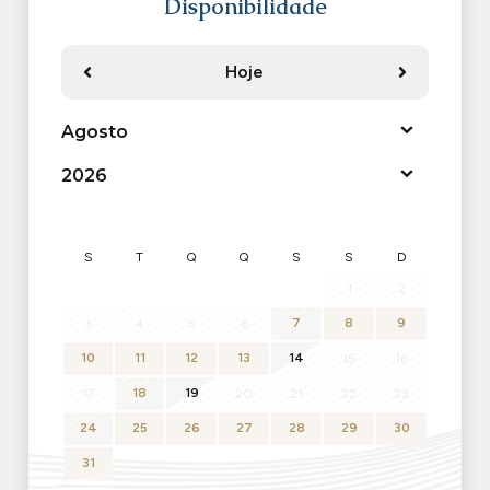
Disponibilidade
Hoje
Anterior
Próximo
S
T
Q
Q
S
S
D
1
2
7
8
9
3
4
5
6
10
11
12
13
14
15
16
18
19
17
20
21
22
23
24
25
26
27
28
29
30
31