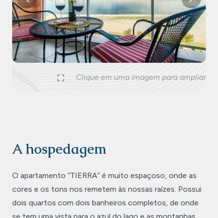
Previous
Nex
Clique em uma imagem para ampliar
A hospedagem
O apartamento “TIERRA” é muito espaçoso, onde as
cores e os tons nos remetem às nossas raízes. Possui
dois quartos com dois banheiros completos, de onde
se tem uma vista para o azul do lago e as montanhas