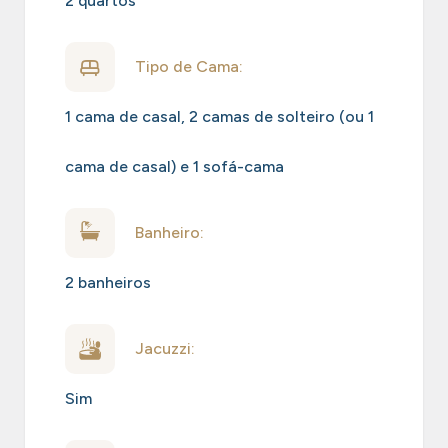
2 quartos
Tipo de Cama:
1 cama de casal, 2 camas de solteiro (ou 1
cama de casal) e 1 sofá-cama
Banheiro:
2 banheiros
Jacuzzi:
Sim