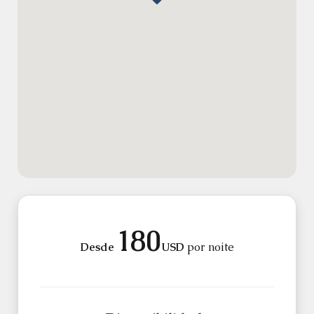
180
Desde
USD
por noite