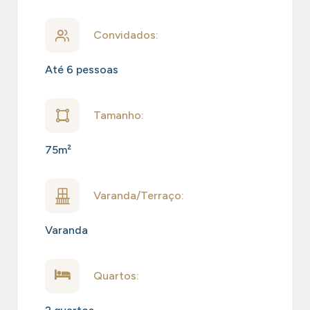
Convidados:
Até 6 pessoas
Tamanho:
75m²
Varanda/Terraço:
Varanda
Quartos: