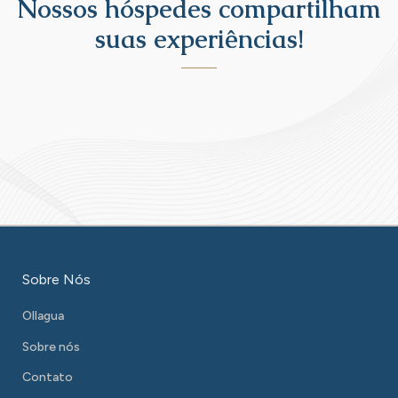
Nossos hóspedes compartilham
suas experiências!
Sobre Nós
Ollagua
Sobre nós
Contato