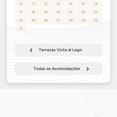
10
11
12
13
14
15
16
17
18
19
20
21
22
23
24
25
26
27
28
29
30
31
Terrazas Vista al Lago
Todas as Acomodações