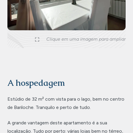
Previous
Nex
Clique em uma imagem para ampliar
A hospedagem
Estúdio de 32 m² com vista para o lago, bem no centro
de Bariloche. Tranquilo e perto de tudo.
A grande vantagem deste apartamento é a sua
localização. Tudo por perto: várias lojas bem no térreo,