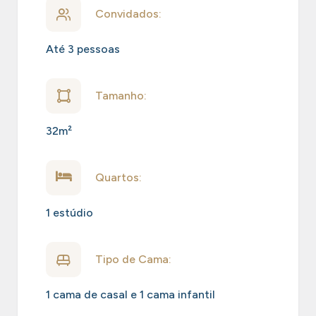
Convidados:
Até 3 pessoas
Tamanho:
32m²
Quartos:
1 estúdio
Tipo de Cama:
1 cama de casal e 1 cama infantil