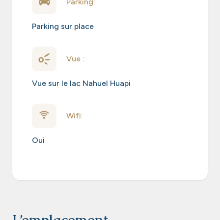
Parking:
Parking sur place
Vue :
Vue sur le lac Nahuel Huapi
Wifi:
Oui