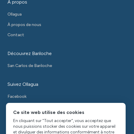
À propos
Ollagua
À propos de nous
Contact
Découvrez Bariloche
San Carlos de Bariloche
Suivez Ollagua
Facebook
Instagram
Ce site web utilise des cookies
WhatsApp
En cliquant sur "Tout accepter", vous acceptez que
nous puissions stocker des cookies sur votre appareil
et divulguer des informations conformément à notre