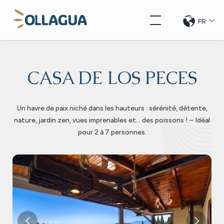
Aller
Ollagua
au
FR
CHANG
DE
contenu
LANGUE
CASA DE LOS PECES
Un havre de paix niché dans les hauteurs : sérénité, détente,
nature, jardin zen, vues imprenables et… des poissons ! – Idéal
pour 2 à 7 personnes.