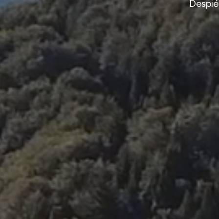
Despiér