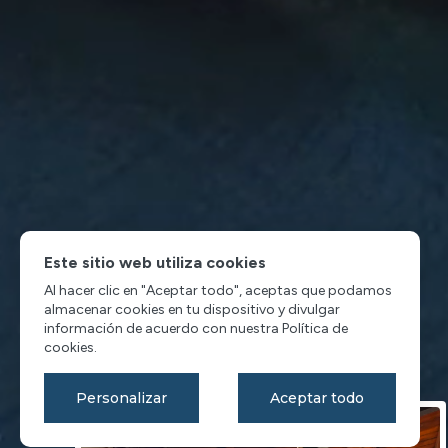
Este sitio web utiliza cookies
Al hacer clic en "Aceptar todo", aceptas que podamos
almacenar cookies en tu dispositivo y divulgar
información de acuerdo con nuestra Política de
cookies.
Personalizar
Aceptar todo