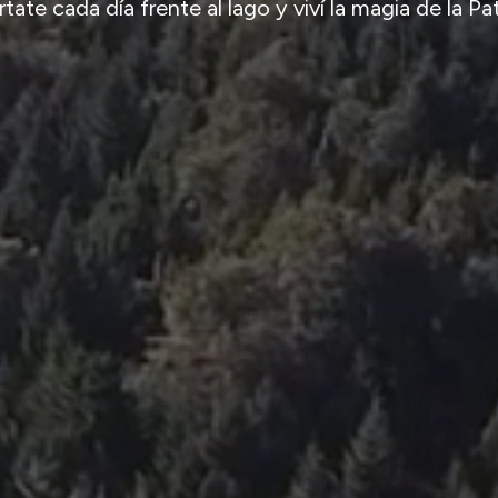
tate cada día frente al lago y viví la magia de la P