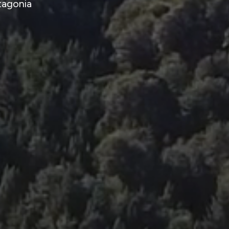
atagonia